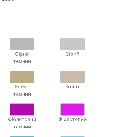
Сірий
Сірий
темний
Койот
Койот
темний
Фіолетовий
Фіолетовий
темний