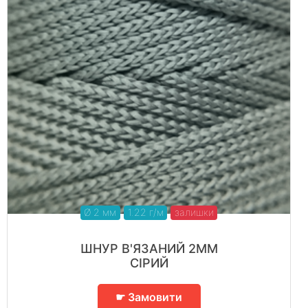
Ø 2 мм
1.22 г/м
залишки
ШНУР В'ЯЗАНИЙ 2ММ
СІРИЙ
☛ Замовити