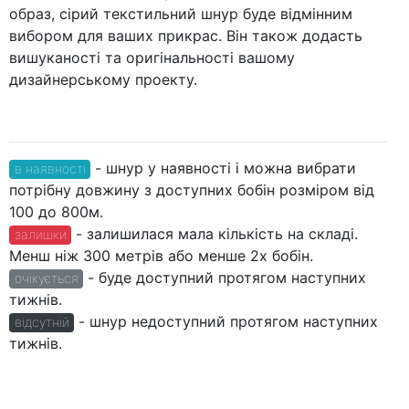
образ, сірий текстильний шнур буде відмінним
вибором для ваших прикрас. Він також додасть
вишуканості та оригінальності вашому
дизайнерському проекту.
- шнур у наявності і можна вибрати
в наявності
потрібну довжину з доступних бобін розміром від
100 до 800м.
- залишилася мала кількість на складі.
залишки
Менш ніж 300 метрів або менше 2х бобін.
- буде доступний протягом наступних
очікується
тижнів.
- шнур недоступний протягом наступних
відсутній
тижнів.