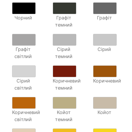
Чорний
Графіт
Графіт
темний
Графіт
Сірий
Сірий
світлий
темний
Сірий
Коричневий
Коричневий
світлий
темний
Коричневий
Койот
Койот
світлий
темний