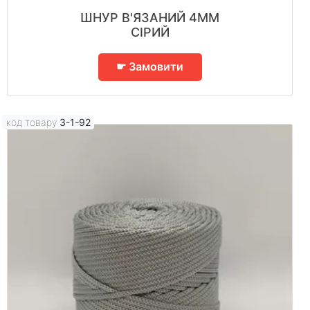
ШНУР В'ЯЗАНИЙ 4ММ
СІРИЙ
☛ Замовити
код товару
3-1-92