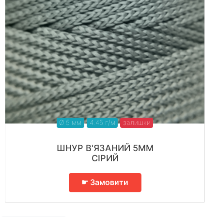
Ø 5 мм
4.45 г/м
залишки
ШНУР В'ЯЗАНИЙ 5ММ
СІРИЙ
☛ Замовити