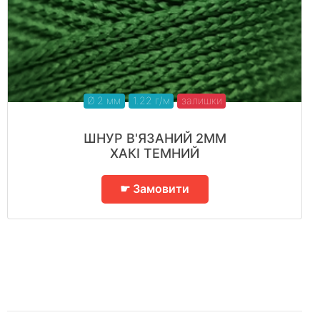
Ø 2 мм
1.22 г/м
залишки
ШНУР В'ЯЗАНИЙ 2ММ
ХАКІ ТЕМНИЙ
☛ Замовити