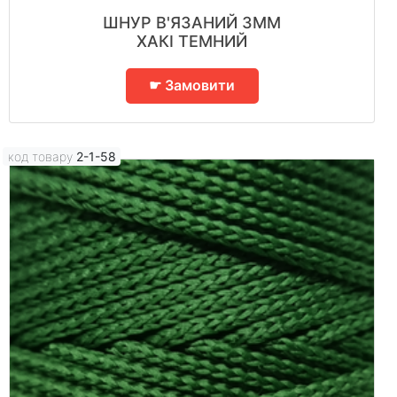
ШНУР В'ЯЗАНИЙ 3ММ
ХАКІ ТЕМНИЙ
☛ Замовити
код товару
2-1-58