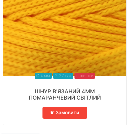
Ø 4 мм
2.27 г/м
залишки
ШНУР В'ЯЗАНИЙ 4ММ
ПОМАРАНЧЕВИЙ СВІТЛИЙ
☛ Замовити