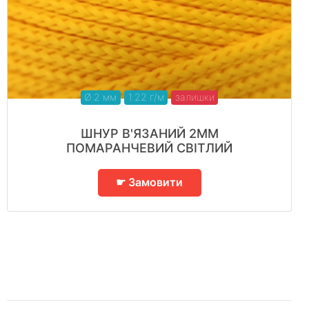
Ø 2 мм
1.22 г/м
залишки
ШНУР В'ЯЗАНИЙ 2ММ
ПОМАРАНЧЕВИЙ СВІТЛИЙ
☛ Замовити