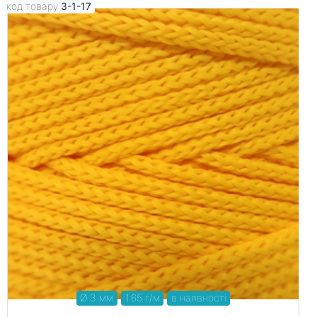
код товару
3-1-17
Ø 3 мм
1.65 г/м
в наявності