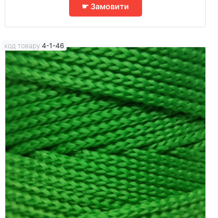
☛ Замовити
код товару
4-1-46