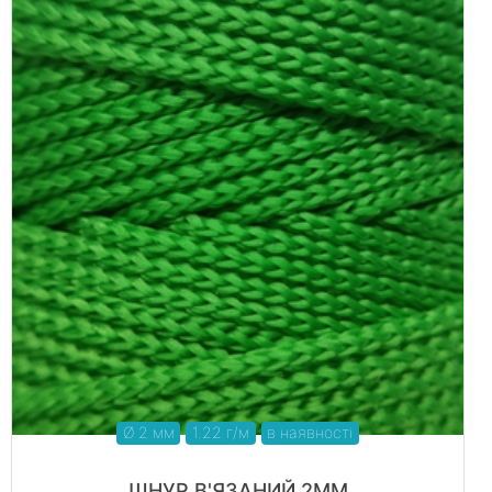
Ø 2 мм
1.22 г/м
в наявності
ШНУР В'ЯЗАНИЙ 2ММ