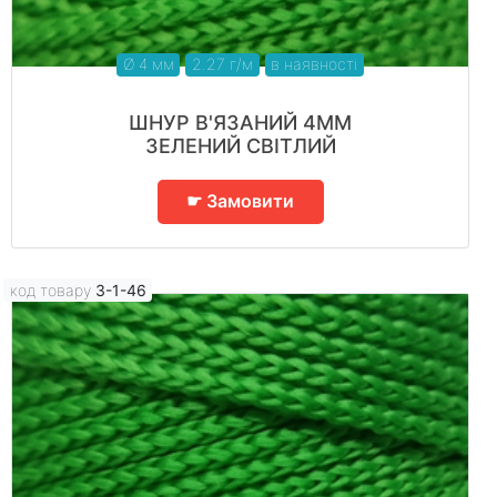
Ø 4 мм
2.27 г/м
в наявності
ШНУР В'ЯЗАНИЙ 4ММ
ЗЕЛЕНИЙ СВІТЛИЙ
☛ Замовити
код товару
3-1-46