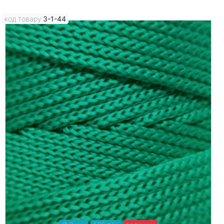
код товару
3-1-44