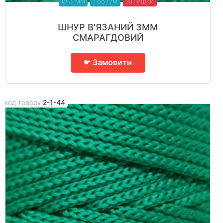
Ø 3 мм
1.65 г/м
залишки
ШНУР В'ЯЗАНИЙ 3ММ
СМАРАГДОВИЙ
☛ Замовити
код товару
2-1-44