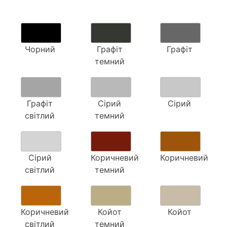
Чорний
Графіт
Графіт
темний
Графіт
Сірий
Сірий
світлий
темний
Сірий
Коричневий
Коричневий
світлий
темний
Коричневий
Койот
Койот
світлий
темний