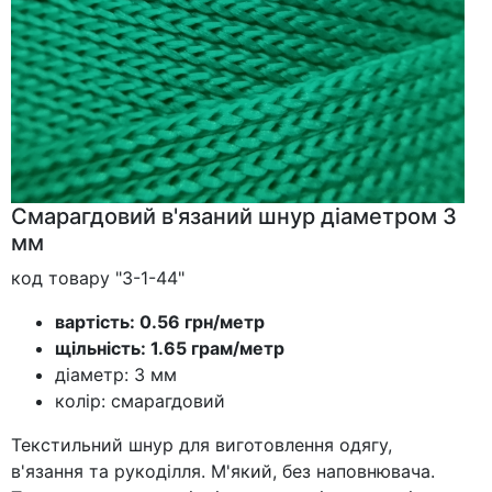
Смарагдовий в'язаний шнур діаметром 3
мм
код товару "3-1-44"
вартість: 0.56 грн/метр
щільність: 1.65 грам/метр
діаметр: 3 мм
колір: смарагдовий
Текстильний шнур для виготовлення одягу,
в'язання та рукоділля. М'який, без наповнювача.