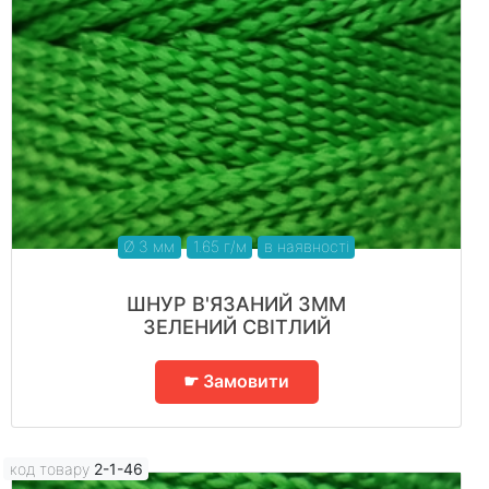
Ø 3 мм
1.65 г/м
в наявності
ШНУР В'ЯЗАНИЙ 3ММ
ЗЕЛЕНИЙ СВІТЛИЙ
☛ Замовити
код товару
2-1-46