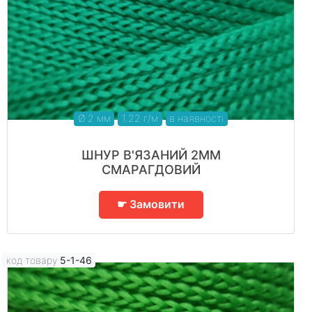
Ø 2 мм
1.22 г/м
в наявності
ШНУР В'ЯЗАНИЙ 2ММ
СМАРАГДОВИЙ
☛ Замовити
код товару
5-1-46