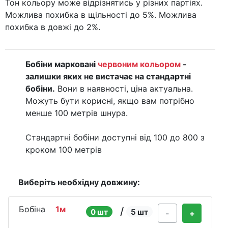
Тон кольору може відрізнятись у різних партіях.
Можлива похибка в щільності до 5%. Можлива
похибка в довжі до 2%.
Бобіни марковані
червоним кольором
-
залишки яких не вистачає на стандартні
бобіни.
Вони в наявності, ціна актуальна.
Можуть бути корисні, якщо вам потрібно
менше 100 метрів шнура.
Стандартні бобіни доступні від 100 до 800 з
кроком 100 метрів
Виберіть необхідну довжину:
Бобіна
1м
/
0 шт
5 шт
-
+