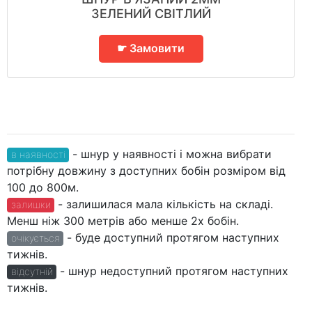
ЗЕЛЕНИЙ СВІТЛИЙ
☛ Замовити
- шнур у наявності і можна вибрати
в наявності
потрібну довжину з доступних бобін розміром від
100 до 800м.
- залишилася мала кількість на складі.
залишки
Менш ніж 300 метрів або менше 2х бобін.
- буде доступний протягом наступних
очікується
тижнів.
- шнур недоступний протягом наступних
відсутній
тижнів.