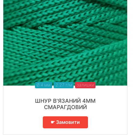
Ø 4 мм
2.27 г/м
залишки
ШНУР В'ЯЗАНИЙ 4ММ
СМАРАГДОВИЙ
☛ Замовити