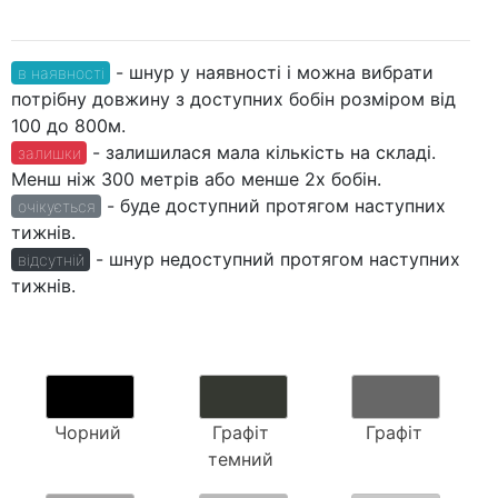
- шнур у наявності і можна вибрати
в наявності
потрібну довжину з доступних бобін розміром від
100 до 800м.
- залишилася мала кількість на складі.
залишки
Менш ніж 300 метрів або менше 2х бобін.
- буде доступний протягом наступних
очікується
тижнів.
- шнур недоступний протягом наступних
відсутній
тижнів.
Чорний
Графіт
Графіт
темний