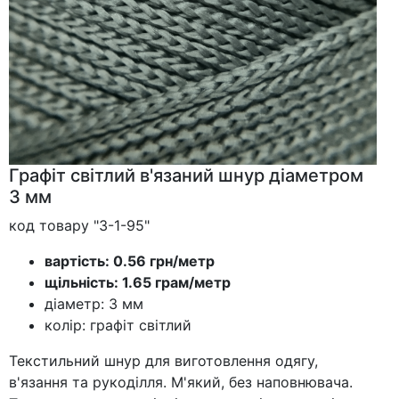
Графіт світлий в'язаний шнур діаметром
3 мм
код товару "3-1-95"
вартість: 0.56 грн/метр
щільність: 1.65 грам/метр
діаметр: 3 мм
колір: графіт світлий
Текстильний шнур для виготовлення одягу,
в'язання та рукоділля. М'який, без наповнювача.