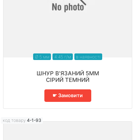
Ø 5 мм
4.45 г/м
в наявності
ШНУР В'ЯЗАНИЙ 5ММ
СІРИЙ ТЕМНИЙ
☛ Замовити
код товару
4-1-93