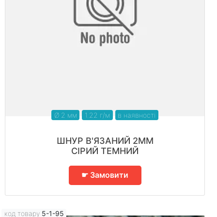
Ø 2 мм
1.22 г/м
в наявності
ШНУР В'ЯЗАНИЙ 2ММ
СІРИЙ ТЕМНИЙ
☛ Замовити
код товару
5-1-95