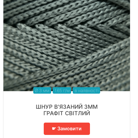
Ø 3 мм
1.65 г/м
в наявності
ШНУР В'ЯЗАНИЙ 3ММ
ГРАФІТ СВІТЛИЙ
☛ Замовити