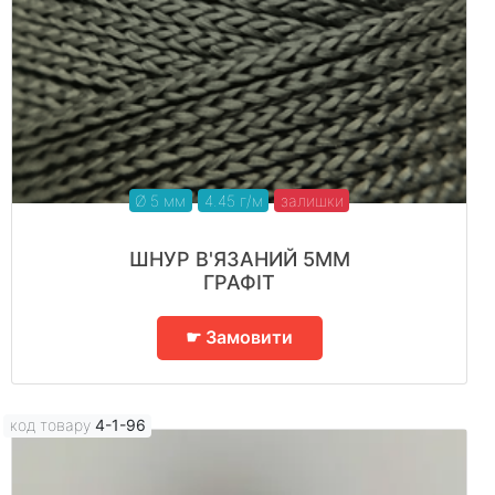
Ø 5 мм
4.45 г/м
залишки
ШНУР В'ЯЗАНИЙ 5ММ
ГРАФІТ
☛ Замовити
код товару
4-1-96