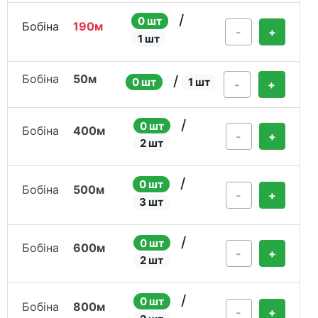
/
0 шт
Бобіна
190м
-
+
1 шт
Бобіна
50м
/
0 шт
1 шт
-
+
/
0 шт
Бобіна
400м
-
+
2 шт
/
0 шт
Бобіна
500м
-
+
3 шт
/
0 шт
Бобіна
600м
-
+
2 шт
/
0 шт
Бобіна
800м
-
+