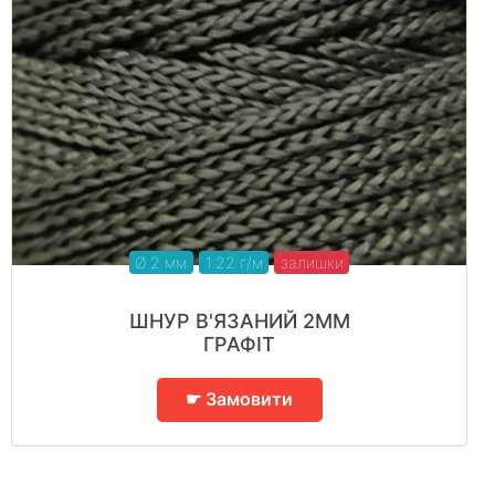
Ø 2 мм
1.22 г/м
залишки
ШНУР В'ЯЗАНИЙ 2ММ
ГРАФІТ
☛ Замовити