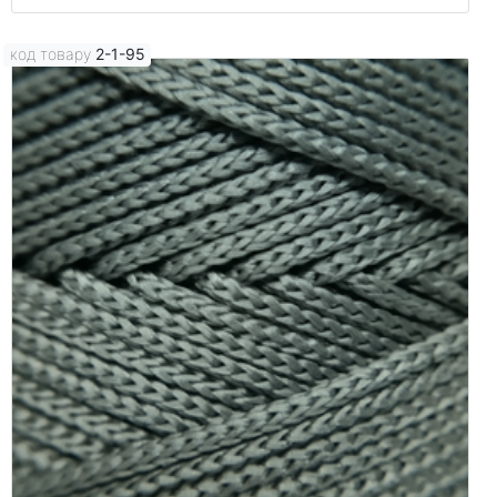
код товару
2-1-95