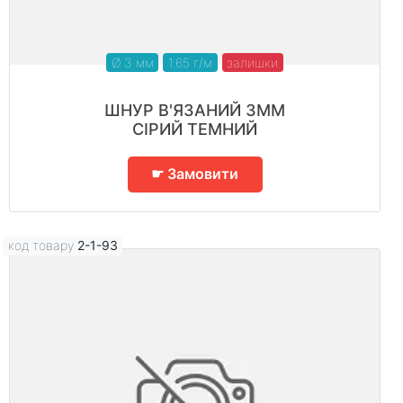
Ø 3 мм
1.65 г/м
залишки
ШНУР В'ЯЗАНИЙ 3ММ
СІРИЙ ТЕМНИЙ
☛ Замовити
код товару
2-1-93