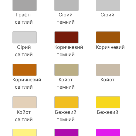
Графіт
Сірий
Сірий
світлий
темний
Сірий
Коричневий
Коричневий
світлий
темний
Коричневий
Койот
Койот
світлий
темний
Койот
Бежевий
Бежевий
світлий
темний