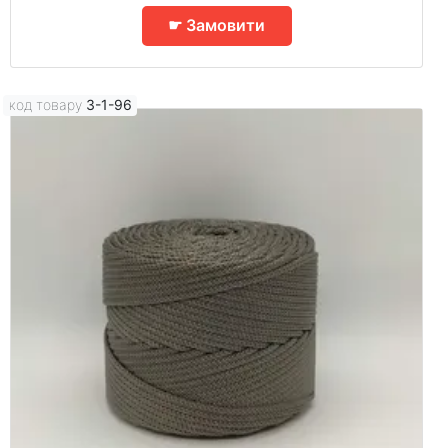
☛ Замовити
код товару
3-1-96