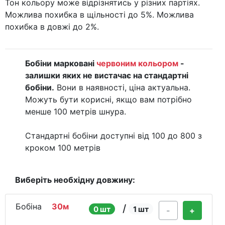
Тон кольору може відрізнятись у різних партіях.
Можлива похибка в щільності до 5%. Можлива
похибка в довжі до 2%.
Бобіни марковані
червоним кольором
-
залишки яких не вистачає на стандартні
бобіни.
Вони в наявності, ціна актуальна.
Можуть бути корисні, якщо вам потрібно
менше 100 метрів шнура.
Стандартні бобіни доступні від 100 до 800 з
кроком 100 метрів
Виберіть необхідну довжину:
Бобіна
30м
/
0 шт
1 шт
-
+