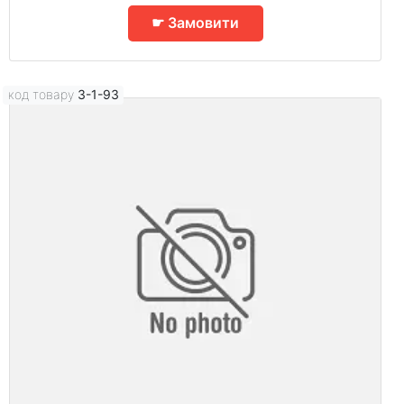
☛ Замовити
код товару
3-1-93