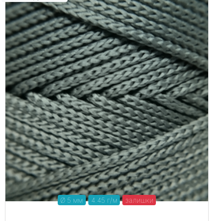
Ø 5 мм
4.45 г/м
залишки