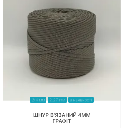
Ø 4 мм
2.27 г/м
в наявності
ШНУР В'ЯЗАНИЙ 4ММ
ГРАФІТ