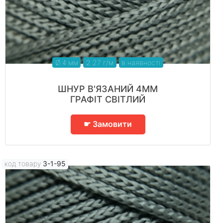
Ø 4 мм
2.27 г/м
в наявності
ШНУР В'ЯЗАНИЙ 4ММ
ГРАФІТ СВІТЛИЙ
☛ Замовити
код товару
3-1-95