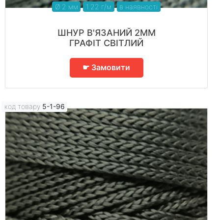
Ø 2 мм
1.22 г/м
в наявності
ШНУР В'ЯЗАНИЙ 2ММ
ГРАФІТ СВІТЛИЙ
☛ Замовити
код товару
5-1-96