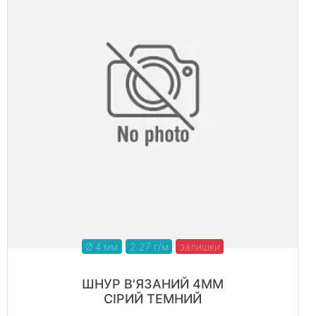
Ø 4 мм
2.27 г/м
залишки
ШНУР В'ЯЗАНИЙ 4ММ
СІРИЙ ТЕМНИЙ