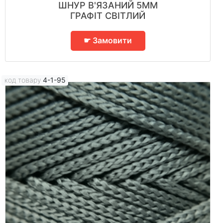
ШНУР В'ЯЗАНИЙ 5ММ
ГРАФІТ СВІТЛИЙ
☛ Замовити
код товару
4-1-95