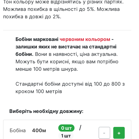
Тон кольору може відрізнятись у різних партіях.
Можлива похибка в щільності до 5%. Можлива
похибка в довжі до 2%.
Бобіни марковані
червоним кольором
-
залишки яких не вистачає на стандартні
бобіни.
Вони в наявності, ціна актуальна.
Можуть бути корисні, якщо вам потрібно
менше 100 метрів шнура.
Стандартні бобіни доступні від 100 до 800 з
кроком 100 метрів
Виберіть необхідну довжину:
/
0 шт
Бобіна
400м
-
+
1 шт