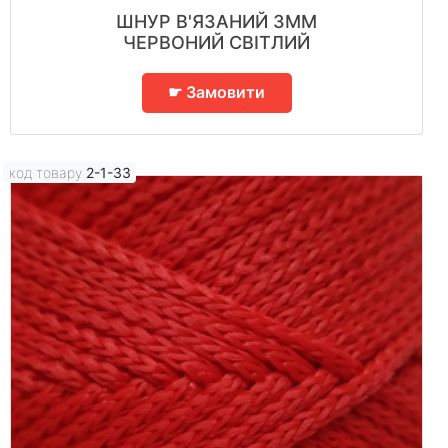
ШНУР В'ЯЗАНИЙ 3ММ
ЧЕРВОНИЙ СВІТЛИЙ
☛ Замовити
код товару
2-1-33