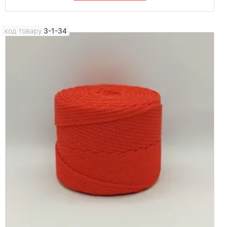
код товару
3-1-34