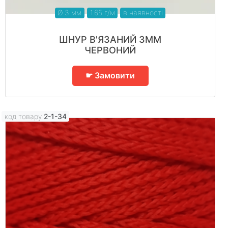
Ø 3 мм
1.65 г/м
в наявності
ШНУР В'ЯЗАНИЙ 3ММ
ЧЕРВОНИЙ
☛ Замовити
код товару
2-1-34