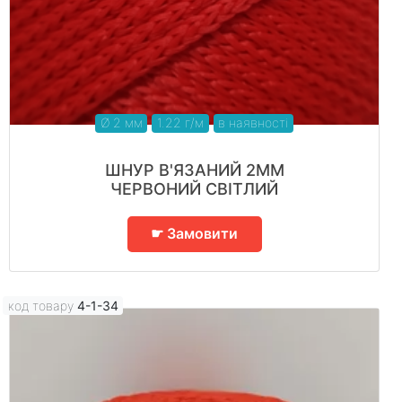
Ø 2 мм
1.22 г/м
в наявності
ШНУР В'ЯЗАНИЙ 2ММ
ЧЕРВОНИЙ СВІТЛИЙ
☛ Замовити
код товару
4-1-34