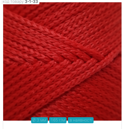
код товару
3-1-33
Ø 3 мм
1.65 г/м
в наявності