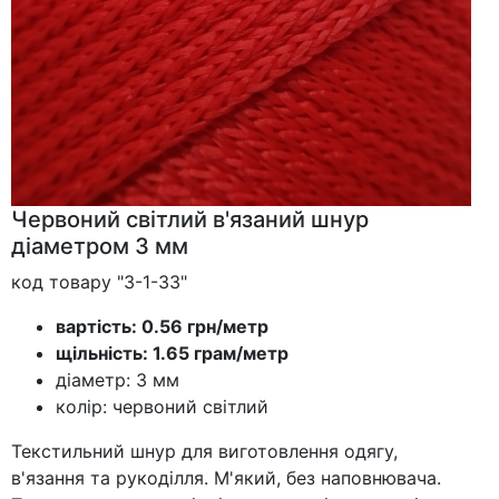
Червоний світлий в'язаний шнур
діаметром 3 мм
код товару "3-1-33"
вартість: 0.56 грн/метр
щільність: 1.65 грам/метр
діаметр: 3 мм
колір: червоний світлий
Текстильний шнур для виготовлення одягу,
в'язання та рукоділля. М'який, без наповнювача.