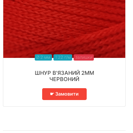
Ø 2 мм
1.22 г/м
залишки
ШНУР В'ЯЗАНИЙ 2ММ
ЧЕРВОНИЙ
☛ Замовити