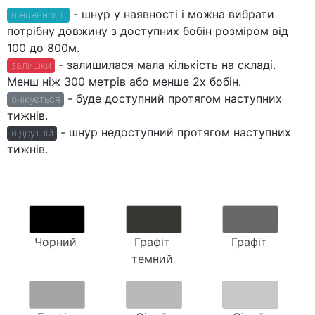
- шнур у наявності і можна вибрати
в наявності
потрібну довжину з доступних бобін розміром від
100 до 800м.
- залишилася мала кількість на складі.
залишки
Менш ніж 300 метрів або менше 2х бобін.
- буде доступний протягом наступних
очікується
тижнів.
- шнур недоступний протягом наступних
відсутній
тижнів.
Чорний
Графіт
Графіт
темний