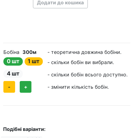
Додати до кошика
Бобіна
300м
- теоретична довжина бобіни.
0 шт
1 шт
- скільки бобін ви вибрали.
4 шт
- скільки бобін всього доступно.
-
+
- змінити кількість бобін.
Подібні варіанти: