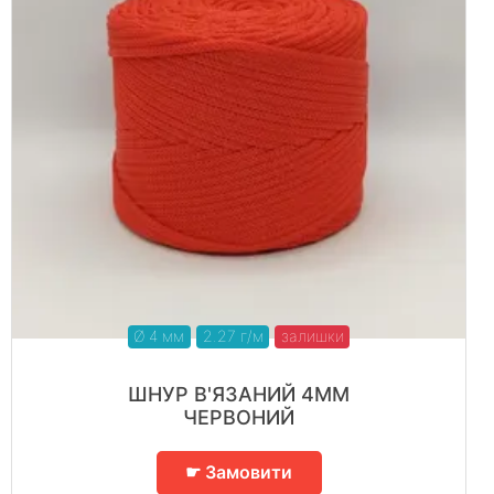
Ø 4 мм
2.27 г/м
залишки
ШНУР В'ЯЗАНИЙ 4ММ
ЧЕРВОНИЙ
☛ Замовити