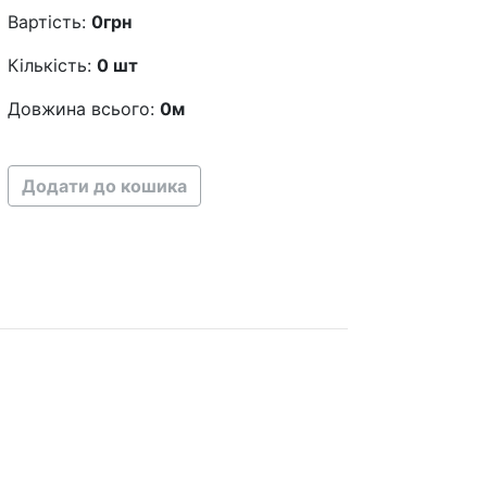
Вартість:
0
грн
Кількість:
0
шт
Довжина всього:
0
м
Додати до кошика