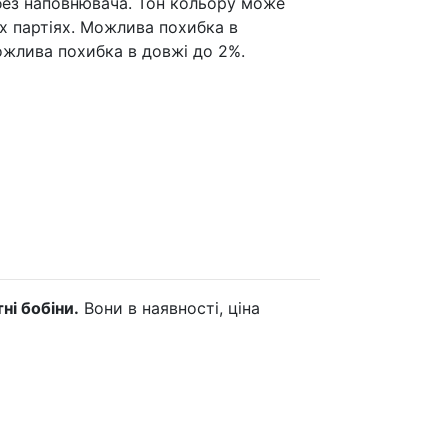
 без наповнювача. Тон кольору може
их партіях. Можлива похибка в
ожлива похибка в довжі до 2%.
ні бобіни.
Вони в наявності, ціна