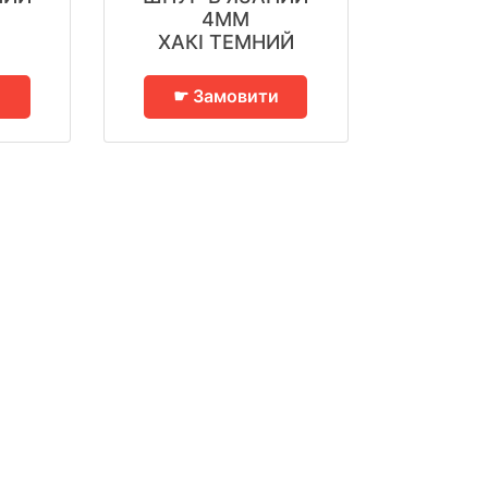
4ММ
ХАКІ ТЕМНИЙ
и
☛ Замовити