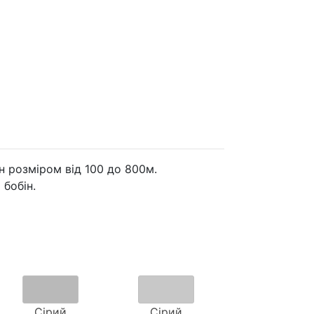
н розміром від 100 до 800м.
 бобін.
Сірий
Сірий