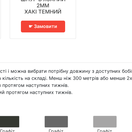
2ММ
ХАКІ ТЕМНИЙ
☛ Замовити
сті і можна вибрати потрібну довжину з доступних бобі
кількість на складі. Менш ніж 300 метрів або менше 2х
 протягом наступних тижнів.
й протягом наступних тижнів.
Графіт
Графіт
Графіт